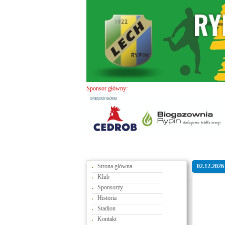
Sponsor główny:
Strona główna
02.12.2026
Klub
Sponsorzy
Historia
Stadion
Kontakt