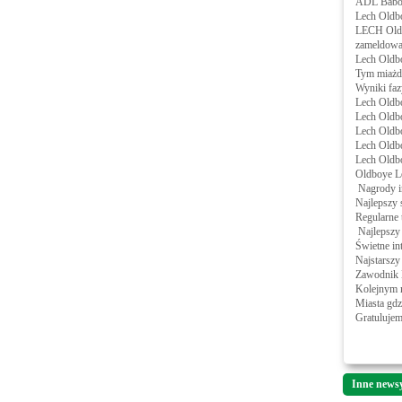
ADL Babo
Lech Oldbo
LECH Oldbo
zameldowa
Lech Oldb
Tym miażd
Wyniki faz
Lech Oldb
Lech Oldb
Lech Oldb
Lech Oldb
Lech Oldb
Oldboye Le
Nagrody i
Najlepszy 
Regularne 
Najlepszy 
Świetne in
Najstarszy
Zawodnik L
Kolejnym m
Miasta gdz
Gratulujem
Inne news