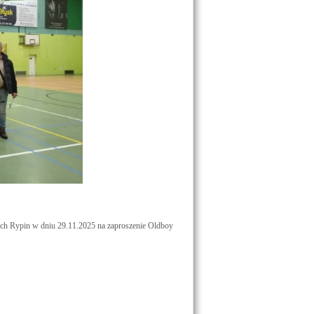
Lech Rypin w dniu 29.11.2025 na zaproszenie Oldboy